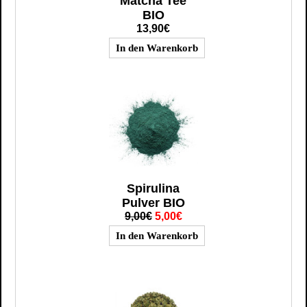
Matcha Tee
BIO
13,90€
Spirulina
Pulver BIO
9,00€
5,00€