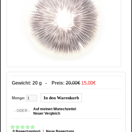
Gewicht: 20 g - Preis:
20,00€
15,00€
Menge:
Auf meinen Wunschzettel
- ODER -
Neuer Vergleich
|
0 Bewertung(en)
Neue Bewertung