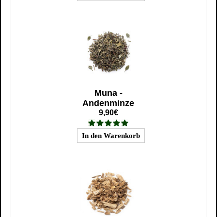
Muna -
Andenminze
9,90€