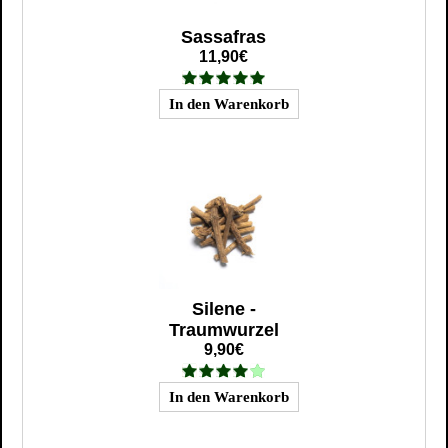
Sassafras
11,90€
Silene -
Traumwurzel
9,90€