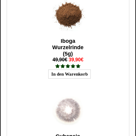
Iboga
Wurzelrinde
(5g)
49,90€
39,90€