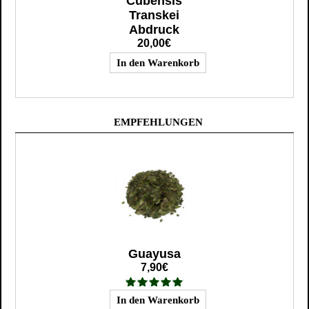
Cubensis
Transkei
Abdruck
20,00€
EMPFEHLUNGEN
Guayusa
7,90€