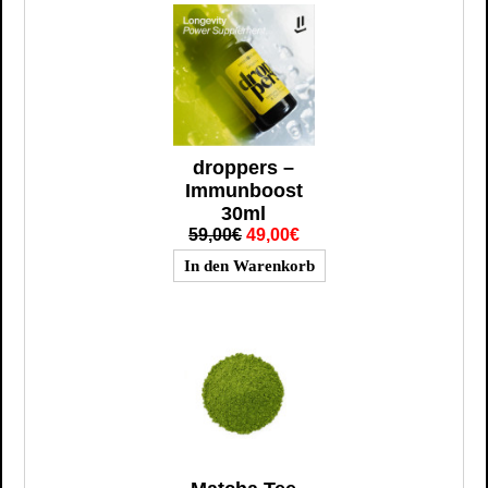
droppers –
Immunboost
30ml
59,00€
49,00€