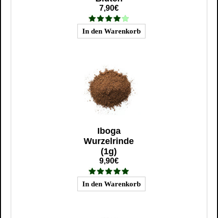
7,90€
Iboga
Wurzelrinde
(1g)
9,90€