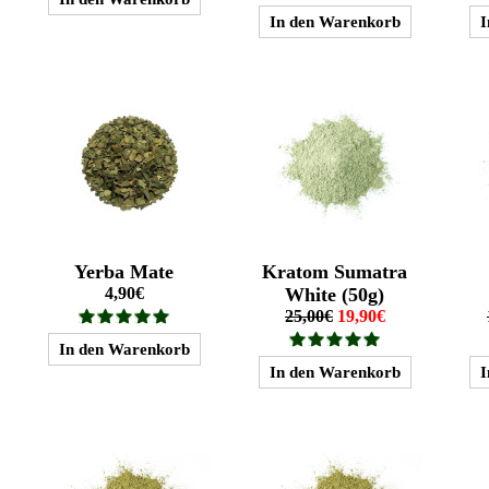
Yerba Mate
Kratom Sumatra
4,90€
White (50g)
25,00€
19,90€