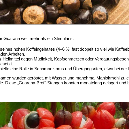
r Guarana weit mehr als ein Stimulans:
seines hohen Koffeingehaltes (4–6 %, fast doppelt so viel wie Kaffee
den Arbeiten.
ls Heilmittel gegen Müdigkeit, Kopfschmerzen oder Verdauungsbesc
esetzt.
ielte eine Rolle in Schamanismus und Übergangsriten, etwa bei der In
 Samen wurden geröstet, mit Wasser und manchmal Maniokmehl zu ein
e. Diese „Guarana-Brot“-Stangen konnten monatelang gelagert und b