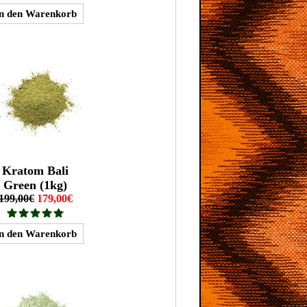
Kratom Bali
Green (1kg)
199,00€
179,00€