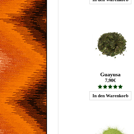
Guayusa
7,90€