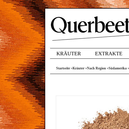
KRÄUTER
EXTRAKTE
Startseite
»
Kräuter
»
Nach Region
»
Südamerika