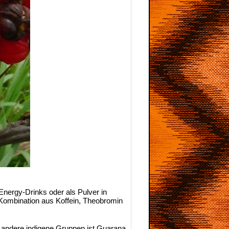
Energy-Drinks oder als Pulver in
 Kombination aus Koffein, Theobromin
 andere indigene Gruppen ist Guarana