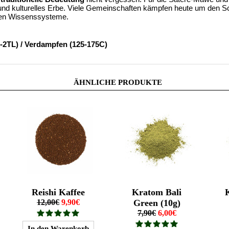
 und kulturelles Erbe. Viele Gemeinschaften kämpfen heute um den 
llen Wissenssysteme.
1-2TL) / Verdampfen (125-175C)
ÄHNLICHE PRODUKTE
Reishi Kaffee
Kratom Bali
12,00€
9,90€
Green (10g)
7,90€
6,00€