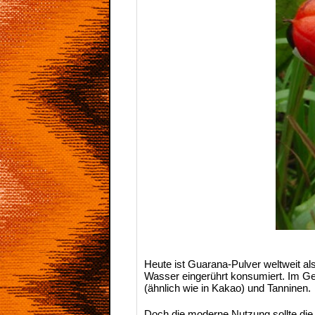
Heute ist Guarana-Pulver weltweit al
Wasser eingerührt konsumiert. Im Ge
(ähnlich wie in Kakao) und Tanninen.
Doch die moderne Nutzung sollte di