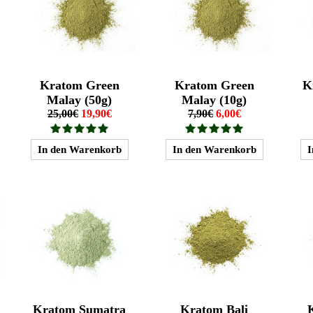
Kratom Green
Kratom Green
K
Malay (50g)
Malay (10g)
25,00€
19,90€
7,90€
6,00€
Kratom Sumatra
Kratom Bali