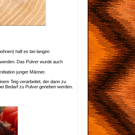
bohnen) half es bei langen
hwerden. Das Pulver wurde auch
itiation junger Männer.
em Teig verarbeitet, der dann zu
ei Bedarf zu Pulver gerieben werden.