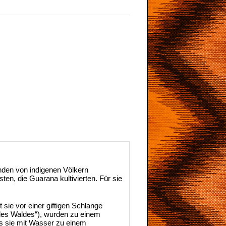
nden von indigenen Völkern
rsten, die Guarana kultivierten. Für sie
ie vor einer giftigen Schlange
es Waldes“), wurden zu einem
as sie mit Wasser zu einem