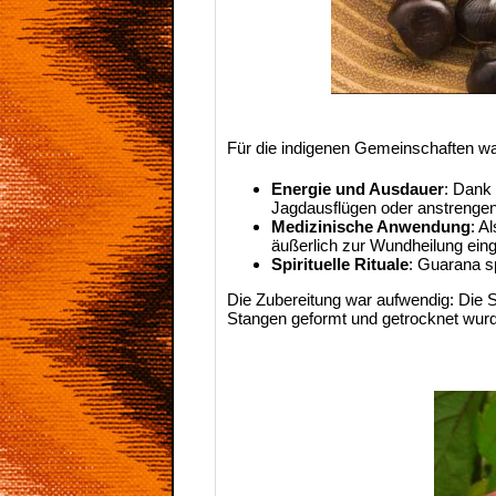
Für die indigenen Gemeinschaften wa
Energie und Ausdauer
: Dank 
Jagdausflügen oder anstrengen
Medizinische Anwendung
: A
äußerlich zur Wundheilung eing
Spirituelle Rituale
: Guarana sp
Die Zubereitung war aufwendig: Die
Stangen geformt und getrocknet wurd