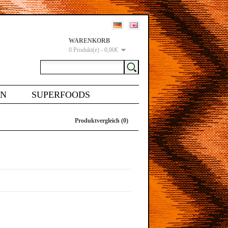
WARENKORB
0 Produkt(e) - 0,00€
EN
SUPERFOODS
Produktvergleich (0)