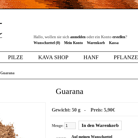
Hallo, wollen sie sich
oder ein Konto
?
anmelden
erstellen
Wunschzettel (0)
Mein Konto
Warenkorb
Kassa
PILZE
KAVA SHOP
HANF
PFLANZ
»
Guarana
Guarana
Gewicht: 50 g - Preis: 5,90€
Menge:
Auf meinen Wunschzettel