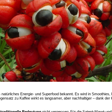
s natürliches Energie- und Superfood bekannt. Es wird in Smoothies, 
gensatz zu Kaffee wirkt es langsamer, aber nachhaltiger – dank der
e
traditionelle Bedeutung
nicht vergessen: Für die Sateré-Mawé und