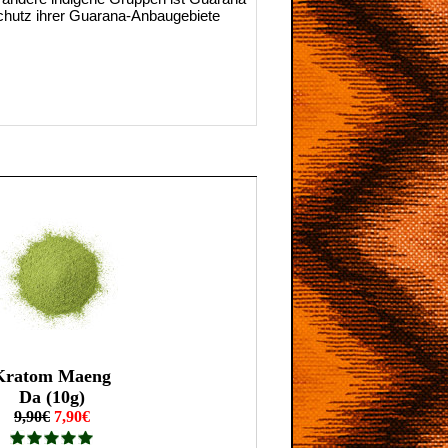
Schutz ihrer Guarana-Anbaugebiete
Kratom Maeng
Da (10g)
9,90€
7,90€